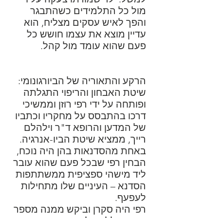
מול כל התלמידים כשהתבגר
והפך לאיש עסקים מצליח, הוא
עדיין מוצא את עצמו חושש כל
פעם שהוא עומד מול קהל.
הרקע והתאוריה של הביורגונומי:
שיטת האבחון והריפוי התגלתה
ופותחה על ידי רפי רוזן וממשיכי
דרכו בהתבסס על מחקריו וכתביו
של המדען והרופא ד"ר וילהלם
רייך, ממציא שיטת הביו-אנרגיה.
באחת מהסדנאות בהן היה נוכח,
הבחין רפי שבכל פעם שהוא עובר
ליד מישהי ספציפית ממשתתפות
הסדנא – העיניים שלו מתחילות
לעפעף.
רפי היה סקרן וביקש ממנה מספר