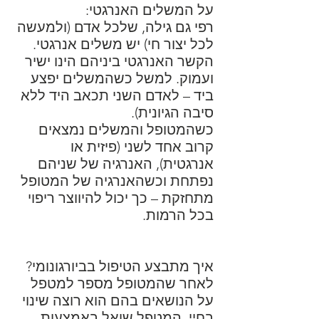
על המשלים האנרגטי:
רפי גם גילה, שלכל אדם (ולמעשה
לכל יצור חי) יש משלים אנרגטי.
הקשר האנרגטי ביניהם הינו ישיר
ועמוק. למשל כשהמשלים יפצע
ביד – לאדם השני תכאב היד ללא
סיבה הגיונית).
כשהמטופל והמשלים נמצאים
קרוב אחד לשני (פיזית או
אנרגטית), האנרגיה של שניהם
נפתחת וכשהאנרגיה של המטופל
מתחזקת – כך יכול להיווצר ריפוי
בכל הרמות.
איך מתבצע הטיפול בביורגונומי?
לאחר שהמטופל מספר למטפל
על הנושאים בהם הוא רוצה שינוי
בחיי, המטפל שואל באמצעות