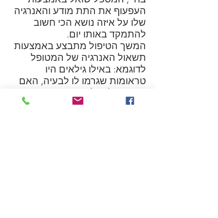
העפעוף את התת מודע והאנרגיה
שלו על איזה נושא הכי חשוב
להתמקד באותו יום.
המשך הטיפול מתבצע באמצעות
תשאול האנרגיה של המטופל
לדוגמא: באילו גילאים היו
טראומות שגרמו לו לבעיה, האם
יש צורך לטפל בגנטיקה האנרגטית
שלו, האם יש לו חורים בהילה,
האם השפע הכלכלי בחייו חסום
ואם כן למה וכו'.
בסיום האבחון, מתבצע הטיפול
בהתאם לתוצאותיו.
מאחר ואין מגבלות של זמן ניתן
לנוע בכל שלב מעברו של
המטופל שגרם לבעיה ולמוסס את
החסימות.
הטיפול מסתיים באישור האנרגיה