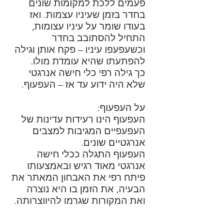
פעמים ללכת למקומות שונים
בחדר בזמן שעיניו עצמות. ואז
בעודו שומר על עיניו עצומות,
התחיל להסתובב בחדר
וכשעפעפו עיניו – פקח אותן וגילה
להפתעתו שהיא עומדת מולו.
כך גילה רפי כלי חישה אנרגטי
שלא היה ידוע עד אז – העפעוף.
על העפעוף:
העפעוף הינו רעידות עדינות של
העפעפיים המגיבות למצבים
אנרגטיים שונים.
העפעוף התגלה ככלי חישה
אנרגטי מאוד רגיש ובאמצעותו
פיתח רפי את האבחון המאתר את
הבעיה, את הזמן בו היא נוצרה
ואת המקורות שגרמו להיווצרותה.